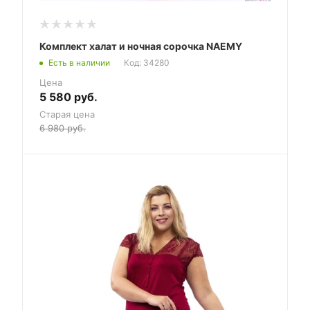
Комплект халат и ночная сорочка NAEMY
Есть в наличии
Код: 34280
Цена
5 580
руб.
Старая цена
6 980
руб.