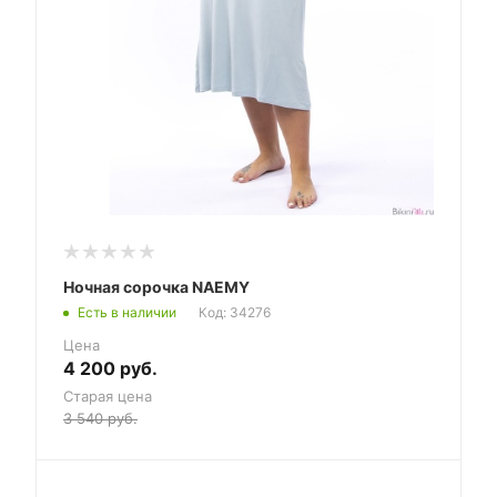
Ночная сорочка NAEMY
Есть в наличии
Код: 34276
Цена
4 200
руб.
Старая цена
3 540
руб.