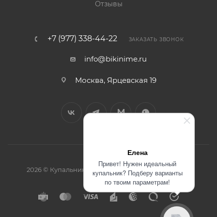
Отзывы
+7 (977) 338-44-22
ЗАКАЗАТЬ ЗВОНОК
info@bikinime.ru
Москва, Ярцевская 19
Елена
Привет! Нужен идеальный
2026 © Купальники интернет-магазин BikiniMe.ru
купальник? Подберу варианты
по твоим параметрам!