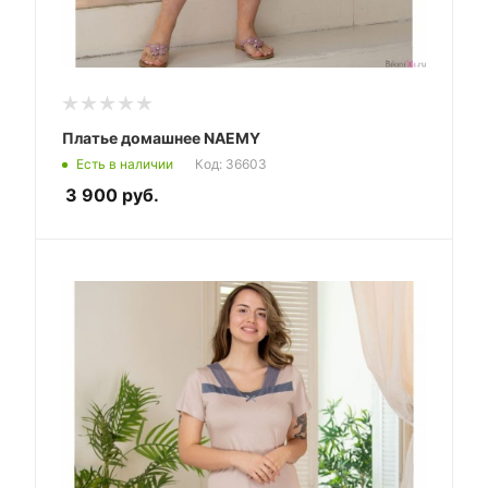
Платье домашнее NAEMY
Есть в наличии
Код: 36603
3 900
руб.