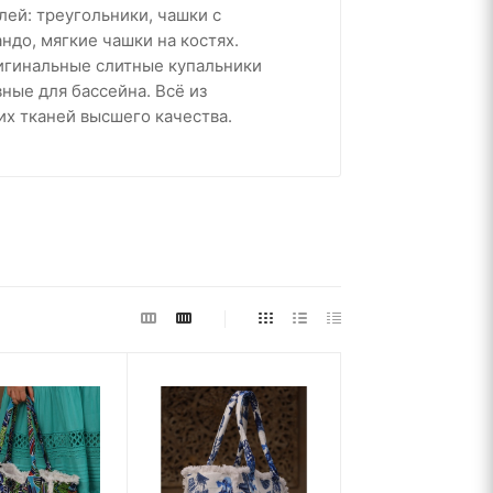
ей: треугольники, чашки с
ндо, мягкие чашки на костях.
игинальные слитные купальники
ные для бассейна. Всё из
х тканей высшего качества.