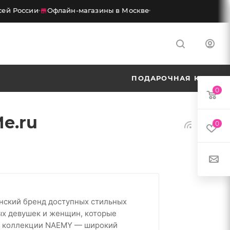
ей России
Офлайн-магазины в Москве
ПОДАРОЧНАЯ КАРТА
0
e.ru
0
ский бренд доступных стильных
ых девушек и женщин, которые
 В коллекции NAEMY — широкий