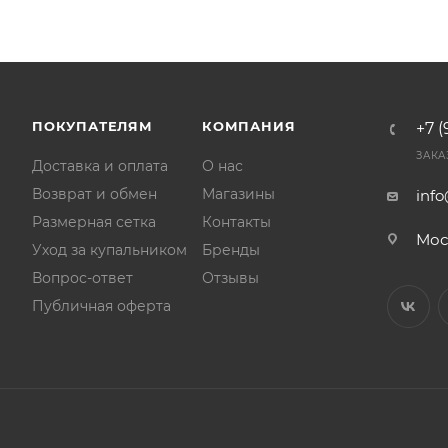
ПОКУПАТЕЛЯМ
КОМПАНИЯ
+7 (
ЗАКА
Доставка и оплата
О нас
Возврат и обмен
Магазины
inf
Размерная сетка
Контакты
Мос
Уход за купальником
Бренды
Вопрос-ответ
Отзывы
Публичная оферта