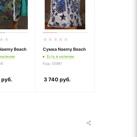
Naemy Beach
Сумка Naemy Beach
 наличии
Есть в наличии
36
Код: 35981
руб.
3 740
руб.