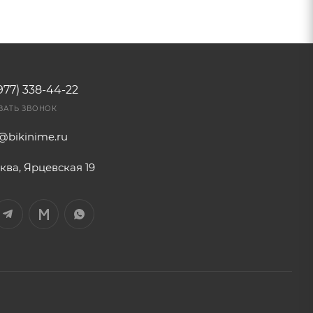
977) 338-44-22
ЗАТЬ ЗВОНОК
o@bikinime.ru
ква, Ярцевская 19