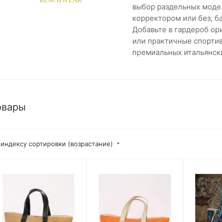
выбор раздельных модел
корректором или без, ба
Добавьте в гардероб ор
или практичные спортив
премиальных итальянски
овары
 индексу сортировки (возрастание)