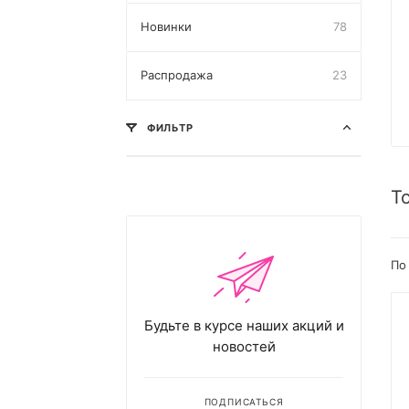
Новинки
78
Распродажа
23
ФИЛЬТР
Т
По
Будьте в курсе наших акций и
новостей
ПОДПИСАТЬСЯ