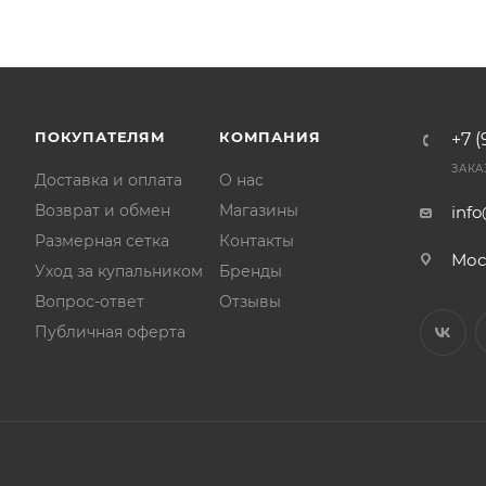
ПОКУПАТЕЛЯМ
КОМПАНИЯ
+7 (
ЗАКА
Доставка и оплата
О нас
Возврат и обмен
Магазины
inf
Размерная сетка
Контакты
Мос
Уход за купальником
Бренды
Вопрос-ответ
Отзывы
Публичная оферта