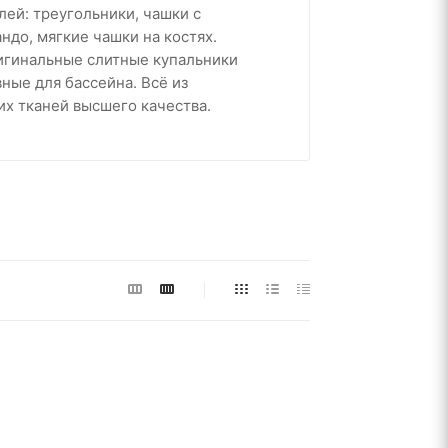
ей: треугольники, чашки с
ндо, мягкие чашки на костях.
игинальные слитные купальники
ные для бассейна. Всё из
х тканей высшего качества.