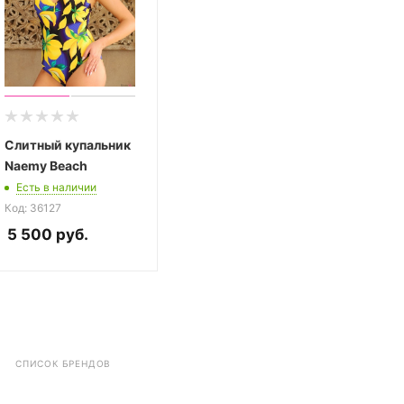
Слитный купальник
Naemy Beach
Есть в наличии
Код: 36127
5 500
руб.
СПИСОК БРЕНДОВ