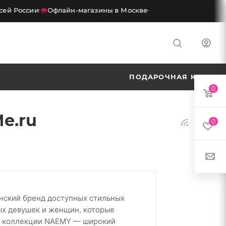
ей России
Офлайн-магазины в Москве
ПОДАРОЧНАЯ КАРТА
0
e.ru
0
ский бренд доступных стильных
ых девушек и женщин, которые
 В коллекции NAEMY — широкий