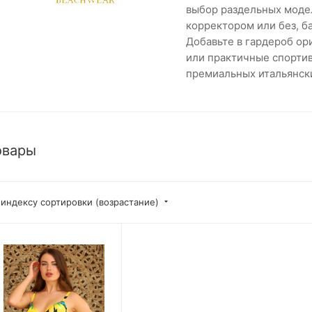
выбор раздельных модел
корректором или без, ба
Добавьте в гардероб ор
или практичные спортив
премиальных итальянски
овары
 индексу сортировки (возрастание)