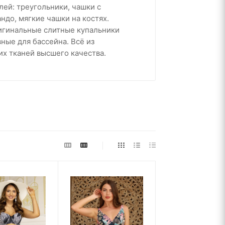
ей: треугольники, чашки с
ндо, мягкие чашки на костях.
игинальные слитные купальники
ные для бассейна. Всё из
х тканей высшего качества.