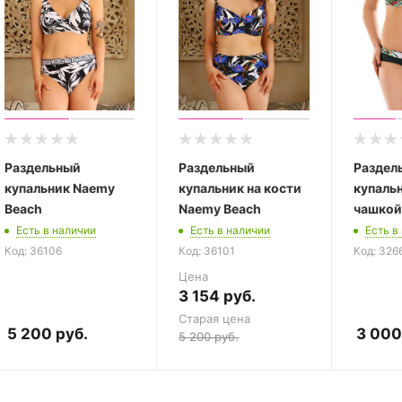
Раздельный
Раздельный
Раздел
купальник Naemy
купальник на кости
купальн
Beach
Naemy Beach
чашкой
Есть в наличии
Есть в наличии
Есть в
Код: 36106
Код: 36101
Код: 326
Цена
3 154
руб.
Старая цена
5 200
руб.
3 000
5 200
руб.