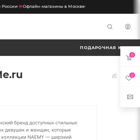
России
Офлайн-магазины в Москве
ПОДАРОЧНАЯ КАРТА
0
e.ru
0
ский бренд доступных стильных
ых девушек и женщин, которые
 В коллекции NAEMY — широкий