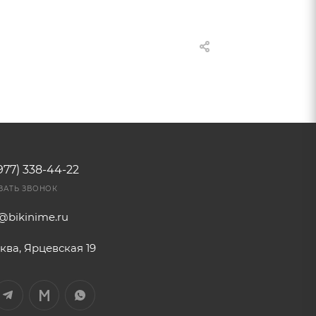
977) 338-44-22
ЗАТЬ ЗВОНОК
o@bikinime.ru
ква, Ярцевская 19