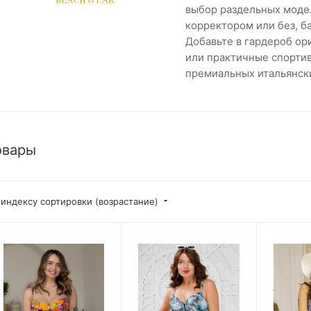
выбор раздельных модел
корректором или без, ба
Добавьте в гардероб ор
или практичные спортив
премиальных итальянски
овары
 индексу сортировки (возрастание)