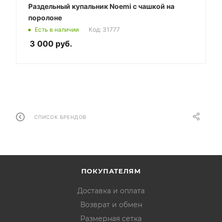
Раздельный купальник Noemi с чашкой на
поролоне
Есть в наличии
Код: 31777
3 000
руб.
СПИСОК БРЕНДОВ
ПОКУПАТЕЛЯМ
Доставка и оплата
Возврат и обмен
Размерная сетка