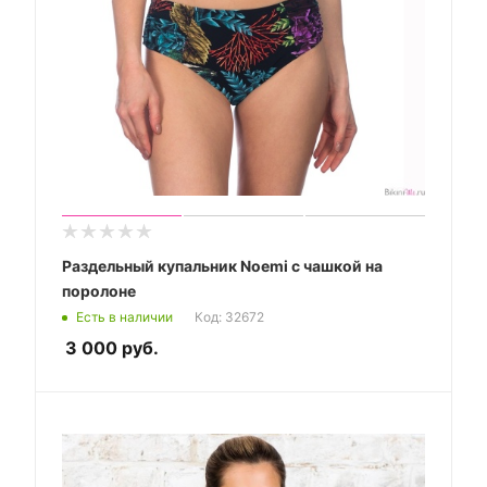
Раздельный купальник Noemi с чашкой на
поролоне
Есть в наличии
Код: 32672
3 000
руб.