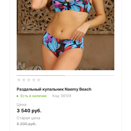
Раздельный купальник Naemy Beach
Есть в наличии
Код: 36109
Цена
3 540
руб.
Старая цена
5 200
руб.