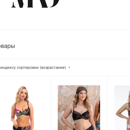
овары
 индексу сортировки (возрастание)