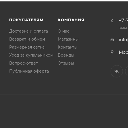
ПОКУПАТЕЛЯМ
КОМПАНИЯ
+7 (
ЗАКА
Доставка и оплата
О нас
Возврат и обмен
Магазины
inf
Размерная сетка
Контакты
Мос
Уход за купальником
Бренды
Вопрос-ответ
Отзывы
Публичная оферта