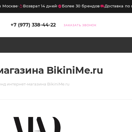
 Москве
Возврат 14 дней
Более 30 брендов
Доставка по в
+7 (977) 338-44-22
ЗАКАЗАТЬ ЗВОНОК
агазина BikiniMe.ru
енд интернет-магазина BikiniMe.ru