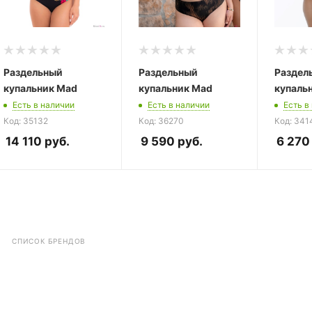
Раздельный
Раздельный
Раздел
купальник Mad
купальник Mad
купаль
Есть в наличии
Есть в наличии
Есть в
Код: 35132
Код: 36270
Код: 341
14 110
руб.
9 590
руб.
6 270
СПИСОК БРЕНДОВ