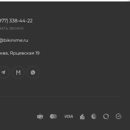
977) 338-44-22
ЗАТЬ ЗВОНОК
o@bikinime.ru
ква, Ярцевская 19