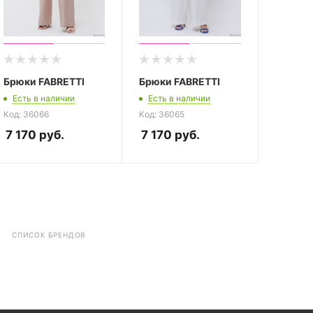
Брюки FABRETTI
Брюки FABRETTI
Есть в наличии
Есть в наличии
Код: 36066
Код: 36065
7 170
руб.
7 170
руб.
СПИСОК БРЕНДОВ