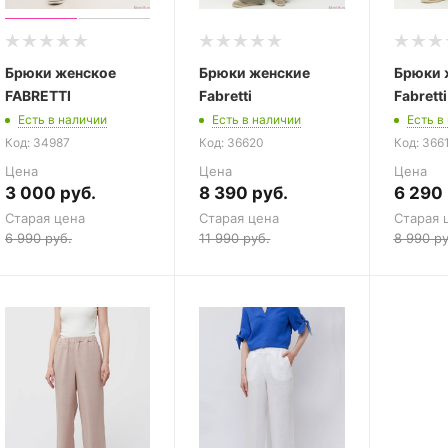
Брюки женское
Брюки женские
Брюки 
FABRETTI
Fabretti
Fabretti
Есть в наличии
Есть в наличии
Есть в
Код: 34987
Код: 36620
Код: 366
Цена
Цена
Цена
3 000
руб.
8 390
руб.
6 290
Старая цена
Старая цена
Старая 
6 990
руб.
11 990
руб.
8 990
ру