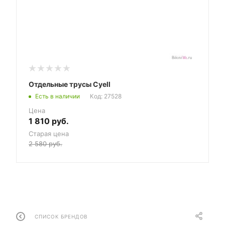
Отдельные трусы Cyell
Есть в наличии
Код: 27528
Цена
1 810
руб.
Старая цена
2 580
руб.
СПИСОК БРЕНДОВ