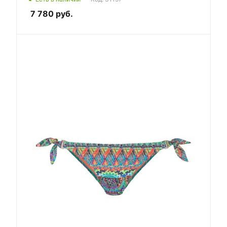
7 780
руб.