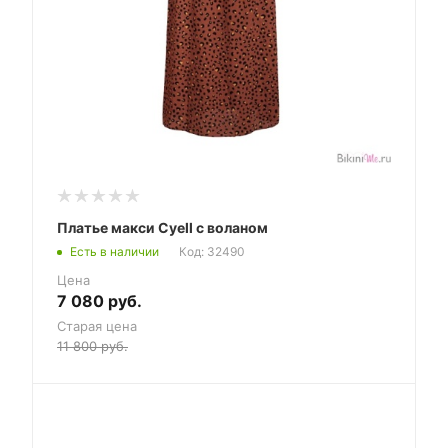
Платье макси Cyell с воланом
Есть в наличии
Код: 32490
Цена
7 080
руб.
Старая цена
11 800
руб.