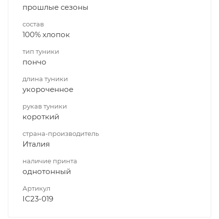
прошлые сезоны
состав
100% хлопок
тип туники
пончо
длина туники
укороченное
рукав туники
короткий
страна-производитель
Италия
наличие принта
однотонный
Артикул
IC23-019