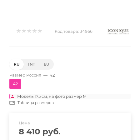
Код товара:
34966
RU
INT
EU
Размер Россия
—
42
42
Модель 175 см, на фото размер M
Таблица размеров
Цена
8 410
руб.