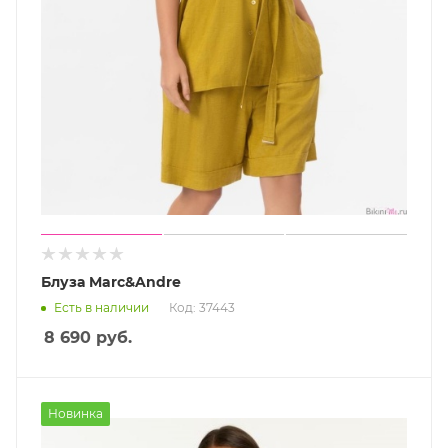
Блуза Marc&Andre
Есть в наличии
Код: 37443
8 690
руб.
Новинка