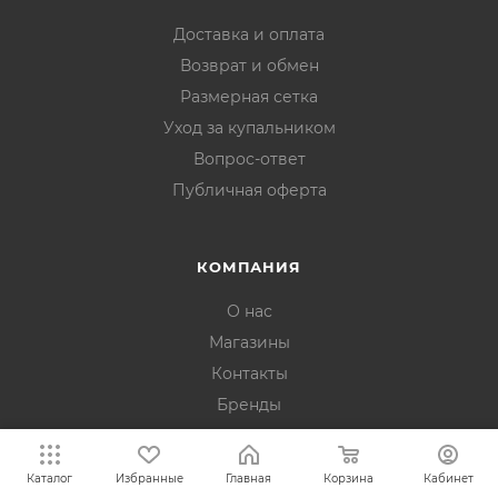
Доставка и оплата
Возврат и обмен
Размерная сетка
Уход за купальником
Вопрос-ответ
Публичная оферта
КОМПАНИЯ
О нас
Магазины
Контакты
Бренды
Отзывы
Каталог
Избранные
Главная
Корзина
Кабинет