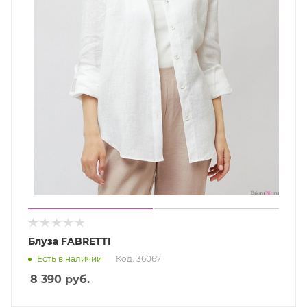
Блуза FABRETTI
Есть в наличии
Код: 36067
8 390
руб.