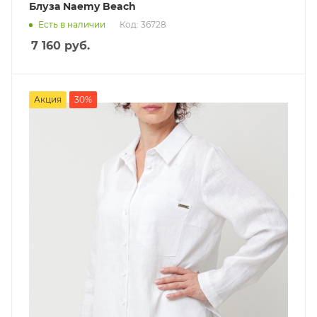
Блуза Naemy Beach
Есть в наличии
Код: 36728
7 160
руб.
Акция
30%