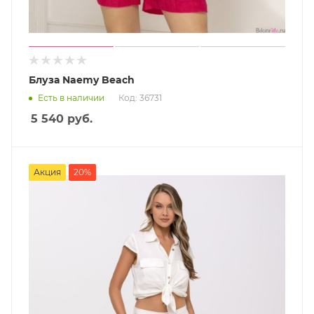
Блуза Naemy Beach
Есть в наличии
Код: 36731
5 540
руб.
Акция
20%