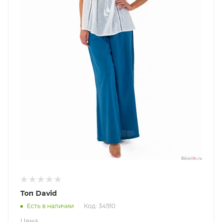
Топ David
Есть в наличии
Код: 34910
Цена