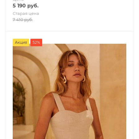
5 190
руб.
Старая цена
7 410
руб.
Акция
52%