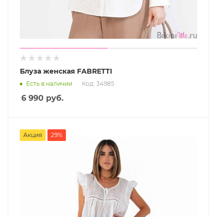
Блуза женская FABRETTI
Есть в наличии
Код: 34985
6 990
руб.
Акция
29%