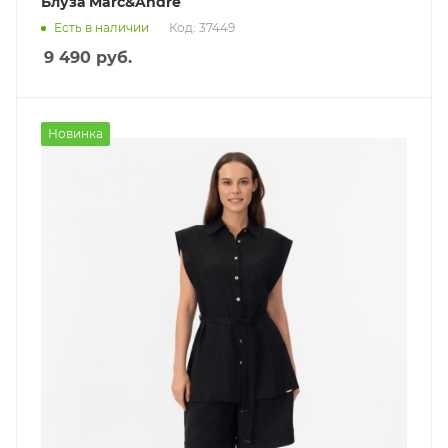
Блуза Marc&Andre
Есть в наличии
Код: 37449
9 490
руб.
Новинка