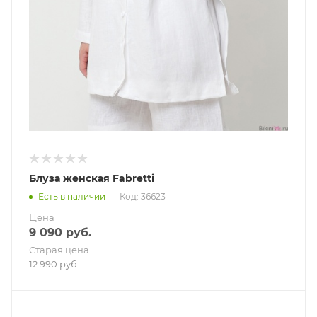
Блуза женская Fabretti
Есть в наличии
Код: 36623
Цена
9 090
руб.
Старая цена
12 990
руб.