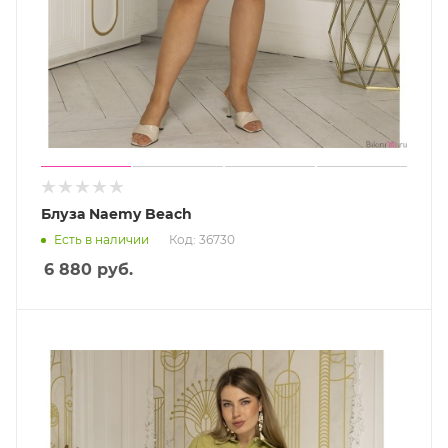
Блуза Naemy Beach
Есть в наличии
Код: 36730
6 880
руб.