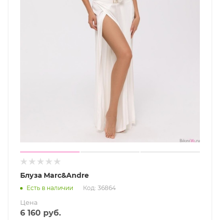
Блуза Marc&Andre
Есть в наличии
Код: 36864
Цена
6 160
руб.