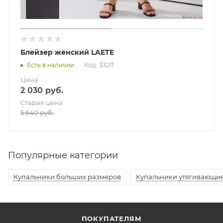
Блейзер женский LAETE
Есть в наличии
Код: 33211
Цена
2 030
руб.
Старая цена
5 640
руб.
Популярные категории
Купальники больших размеров
Купальники утягивающи
ПОКУПАТЕЛЯМ