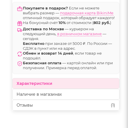
Покупаете в подарок?
Если не можете
выбрать размер —
подарочная карта BikiniMe
отличный подарок, который обрадует каждого!
На бонусный счёт
10%
от стоимости (
802 руб.
)
Доставка по Москве
— курьером на
следующий день,
в розничном магазине
—
сегодня.
Бесплатно
при заказе от 5000 ₽. По России —
СДЭК в пункт или на адрес.
Обмен и возврат 14 дней
, если товар не
подошёл.
Безопасная оплата
— картой онлайн или при
получении. Примерка перед оплатой.
Характеристики
Наличие в магазинах
Отзывы
(1)