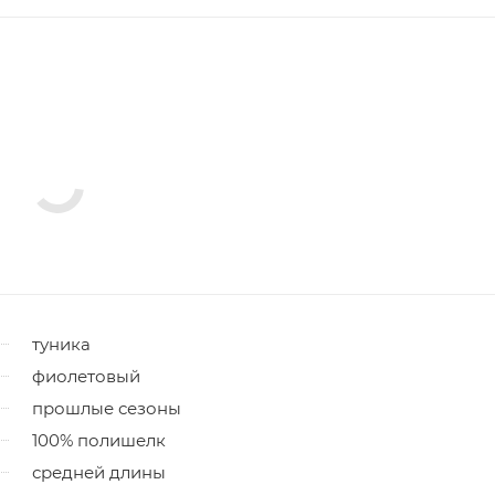
туника
фиолетовый
прошлые сезоны
100% полишелк
средней длины