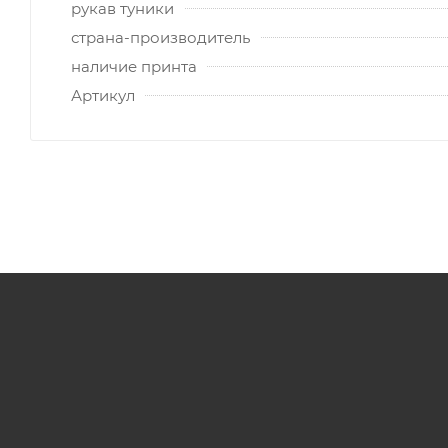
рукав туники
страна-производитель
наличие принта
Артикул