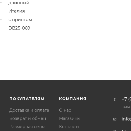
длинный
Италия
с принтом
DB25-069
ПОКУПАТЕЛЯМ
КОМПАНИЯ
+7 (
ЗАКА
Доставка и оплата
О нас
Возврат и обмен
Магазины
inf
Размерная сетка
Контакты