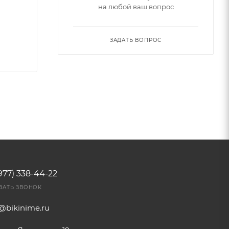
на любой ваш вопрос
ЗАДАТЬ ВОПРОС
977) 338-44-22
ЗАТЬ ЗВОНОК
o@bikinime.ru