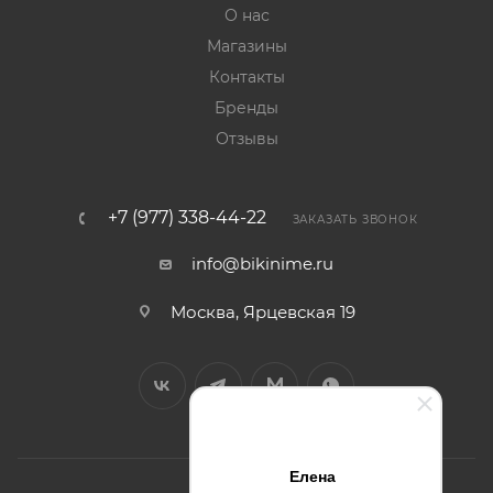
О нас
Магазины
Контакты
Бренды
Отзывы
+7 (977) 338-44-22
ЗАКАЗАТЬ ЗВОНОК
info@bikinime.ru
Москва, Ярцевская 19
Елена