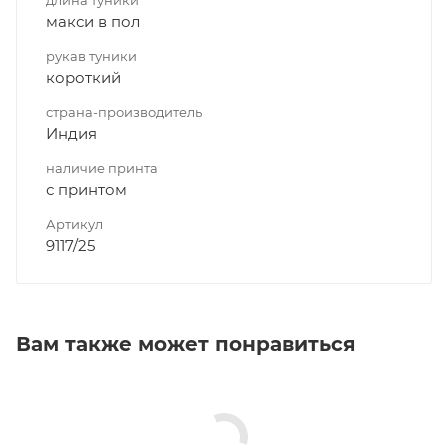
макси в пол
рукав туники
короткий
страна-производитель
Индия
наличие принта
с принтом
Артикул
9117/25
Вам также может понравиться