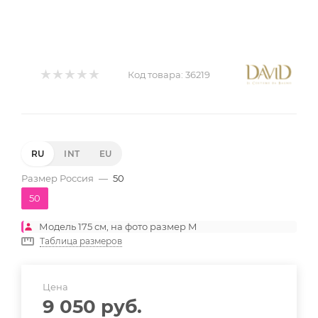
Код товара:
36219
RU
INT
EU
Размер Россия
—
50
50
Модель 175 см, на фото размер M
Таблица размеров
Цена
9 050
руб.