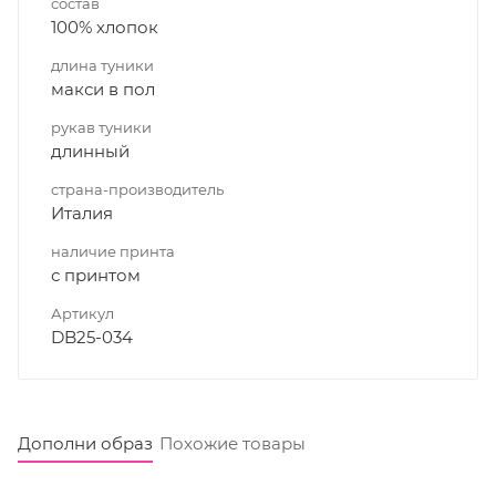
состав
100% хлопок
длина туники
макси в пол
рукав туники
длинный
страна-производитель
Италия
наличие принта
с принтом
Артикул
DB25-034
Дополни образ
Похожие товары