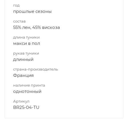
год
прошлые сезоны
состав
55% лен, 45% вискоза
длина туники
макси в пол
рукав туники
длинный
страна-производитель
Франция
наличие принта
однотонный
Артикул
BR25-04-TU