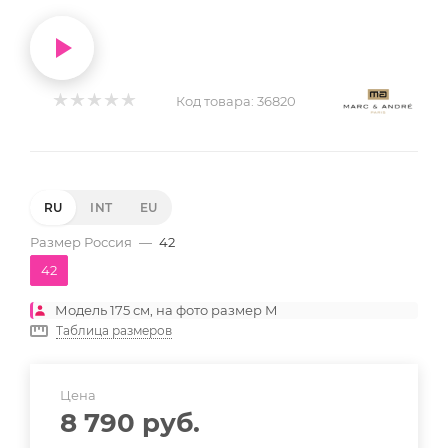
Код товара:
36820
RU
INT
EU
Размер Россия
—
42
42
Модель 175 см, на фото размер M
Таблица размеров
Цена
8 790
руб.