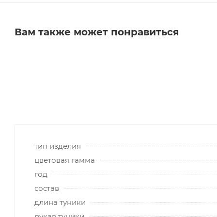
Вам также может понравиться
тип изделия
цветовая гамма
год
состав
длина туники
рукав туники