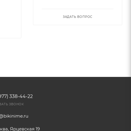
ЗАДАТЬ ВОПРОС
977) 338-44-22
ЗАТЬ ЗВОНОК
o@bikinime.ru
ква, Ярцевская 19