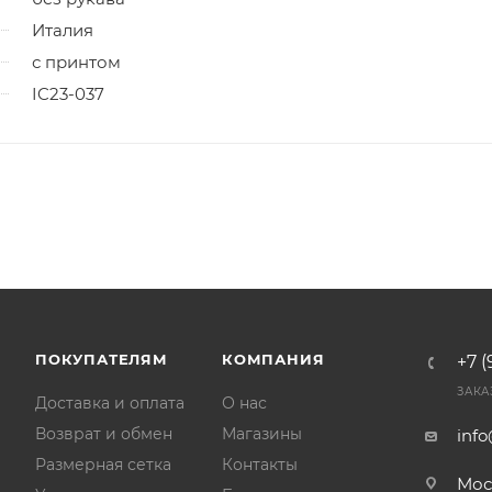
Италия
с принтом
IC23-037
ПОКУПАТЕЛЯМ
КОМПАНИЯ
+7 (
ЗАКА
Доставка и оплата
О нас
Возврат и обмен
Магазины
inf
Размерная сетка
Контакты
Мос