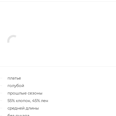
платье
голубой
прошлые сезоны
55% хлопок, 45% лен
средней длины
без рукава