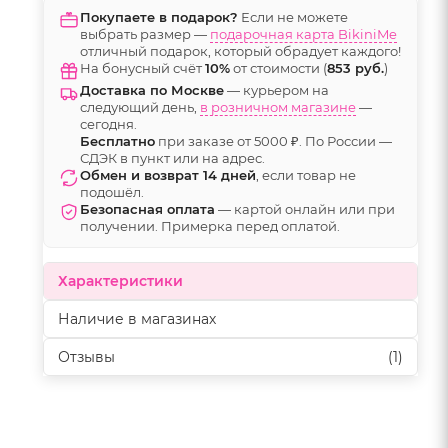
Покупаете в подарок?
Если не можете
выбрать размер —
подарочная карта BikiniMe
отличный подарок, который обрадует каждого!
На бонусный счёт
10%
от стоимости (
853 руб.
)
Доставка по Москве
— курьером на
следующий день,
в розничном магазине
—
сегодня.
Бесплатно
при заказе от 5000 ₽. По России —
СДЭК в пункт или на адрес.
Обмен и возврат 14 дней
, если товар не
подошёл.
Безопасная оплата
— картой онлайн или при
получении. Примерка перед оплатой.
Характеристики
Наличие в магазинах
Отзывы
(1)