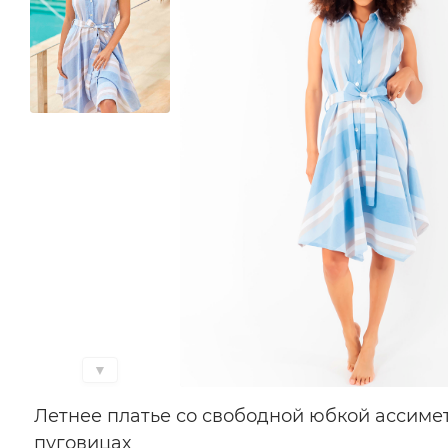
▼
Летнее платье со свободной юбкой ассиме
пуговицах