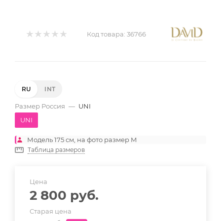
Код товара:
36766
RU
INT
Размер Россия
—
UNI
UNI
Модель 175 см, на фото размер M
Таблица размеров
Цена
2 800
руб.
Старая цена