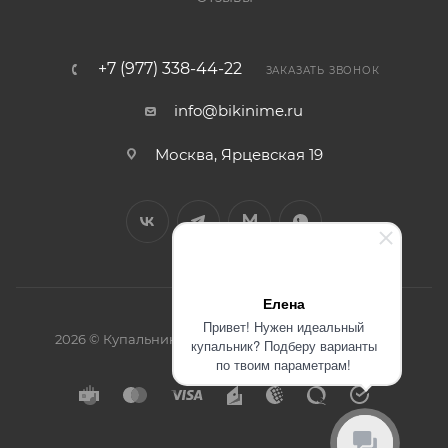
+7 (977) 338-44-22
ЗАКАЗАТЬ ЗВОНОК
info@bikinime.ru
Москва, Ярцевская 19
Елена
Привет! Нужен идеальный
2026 © Купальники интернет-магазин BikiniMe.ru
купальник? Подберу варианты
по твоим параметрам!