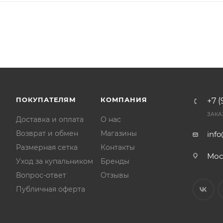
ПОКУПАТЕЛЯМ
КОМПАНИЯ
+7 (
ЗАКА
Доставка и оплата
О нас
Возврат и обмен
Магазины
inf
Размерная сетка
Контакты
Мос
Уход за купальником
Бренды
Вопрос-ответ
Отзывы
Публичная оферта