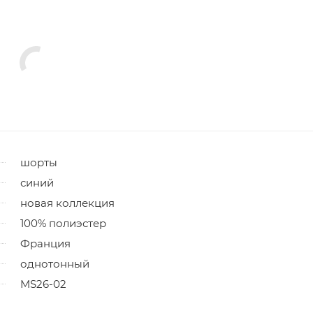
шорты
синий
новая коллекция
100% полиэстер
Франция
однотонный
MS26-02