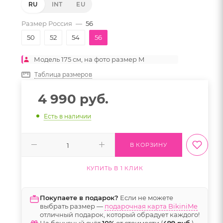
RU
INT
EU
Размер Россия
—
56
50
52
54
56
Модель 175 см, на фото размер M
Таблица размеров
4 990
руб.
Есть в наличии
В КОРЗИНУ
КУПИТЬ В 1 КЛИК
Покупаете в подарок?
Если не можете
выбрать размер —
подарочная карта BikiniMe
отличный подарок, который обрадует каждого!
На бонусный счёт
10%
от стоимости (
499 руб.
)