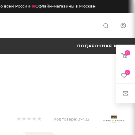
 всей России
Офлайн-магазины в Москве
ПОДАРОЧНАЯ КАРТА
0
0
Код товара:
37432