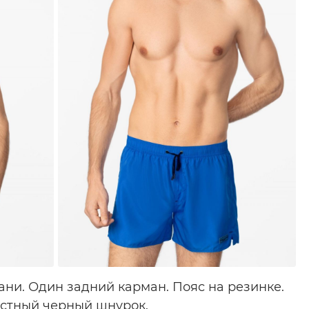
ни. Один задний карман. Пояс на резинке.
астный черный шнурок.