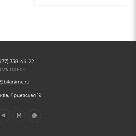
977) 338-44-22
ЗАТЬ ЗВОНОК
o@bikinime.ru
ква, Ярцевская 19