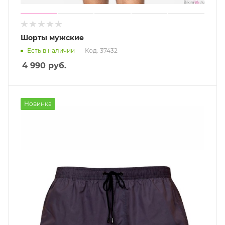
Шорты мужские
Есть в наличии
Код: 37432
4 990
руб.
Новинка