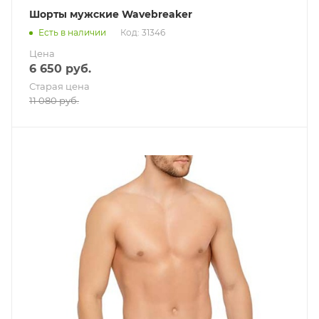
Шорты мужские Wavebreaker
Есть в наличии
Код: 31346
Цена
6 650
руб.
Старая цена
11 080
руб.