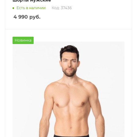
Шорты мужские
Есть в наличии
Код: 37436
4 990
руб.
Новинка