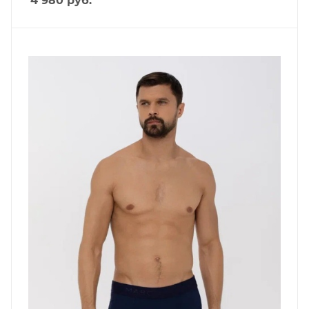
4 980
руб.