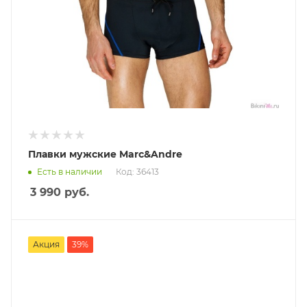
Плавки мужские Marc&Andre
Есть в наличии
Код: 36413
3 990
руб.
Акция
39%