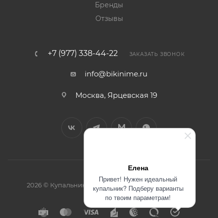
Бренды
Отзывы
+7 (977) 338-44-22
ЗАКАЗАТЬ ЗВОНОК
info@bikinime.ru
Москва, Ярцевская 19
Елена
Привет! Нужен идеальный
2026 © Купальники интернет-магазин BikiniMe.ru
купальник? Подберу варианты
по твоим параметрам!