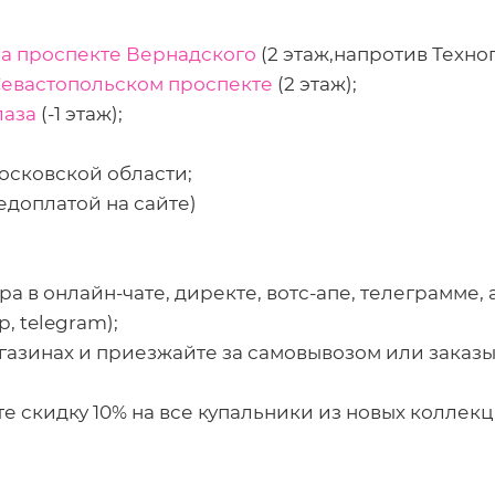
на проспекте Вернадского
(2 этаж,напротив Техно
Севастопольском проспекте
(2 этаж);
лаза
(-1 этаж);
осковской области;
едоплатой на сайте)
а в онлайн-чате, директе, вотс-апе, телеграмме, 
pp, telegram);
газинах и приезжайте за самовывозом или заказы
е скидку 10% на все купальники из новых коллекц