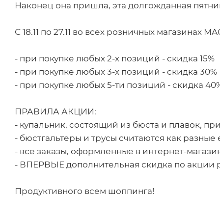
Наконец она пришла, эта долгожданная пятни
С 18.11 по 27.11 во всех розничных магазинах 
- при покупке любых 2-х позиций - скидка 15%
- при покупке любых 3-х позиций - скидка 30%
- при покупке любых 5-ти позиций - скидка 40
ПРАВИЛА АКЦИИ:
- купальник, состоящий из бюста и плавок, п
- бюстгальтеры и трусы считаются как разные
- все заказы, оформленные в интернет-магази
- ВПЕРВЫЕ дополнительная скидка по акции р
Продуктивного всем шоппинга!
_ _ _ _ _ _ _ _ _ _ _ _