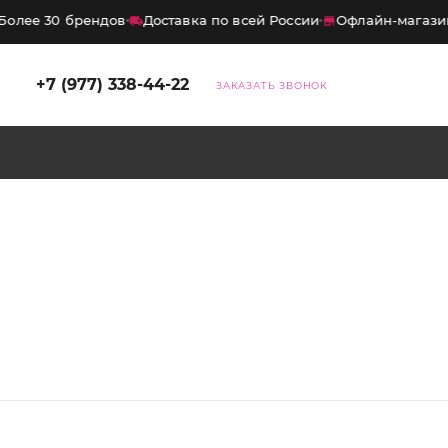
е 30 брендов
Доставка по всей России
Офлайн-магазины в
+7 (977) 338-44-22
ЗАКАЗАТЬ ЗВОНОК