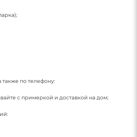
парка);
а также по телефону:
вайте с примеркой и доставкой на дом;
ий: