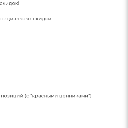
скидок!
 специальных скидки:
 позиций (с "красными ценниками")