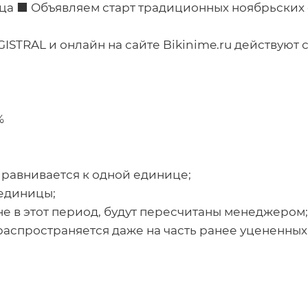
ца ⬛ Объявляем старт традиционных ноябрьских 
MAGISTRAL и онлайн на сайте Bikinime.ru действуют
%
риравнивается к одной единице;
 единицы;
не в этот период, будут пересчитаны менеджером;
аспространяется даже на часть ранее уцененных