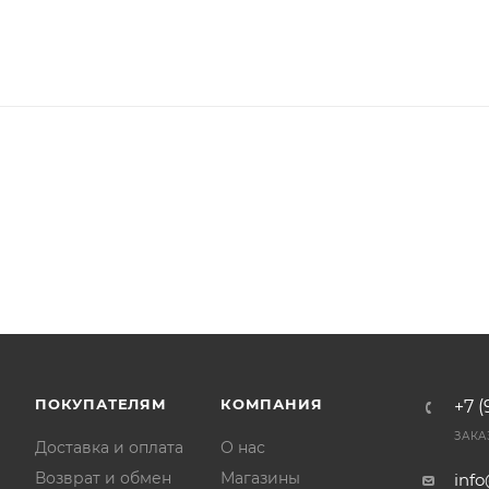
ПОКУПАТЕЛЯМ
КОМПАНИЯ
+7 (
ЗАКА
Доставка и оплата
О нас
Возврат и обмен
Магазины
inf