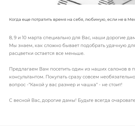
Когда еще потратить время на себя, любимую, если не в 
8, 9 и 10 марта специально для Вас, наши дорогие 
Мы знаем, как сложно бывает подобрать удачную для
расцветки остается все меньше.
Предлагаем Вам посетить один из наших салонов в 
консультантом. Покупать сразу совсем необязательн
вопрос -"Какой у вас размер и чашка" - не стоит!
С весной Вас, дорогие дамы! Будьте всегда очароват