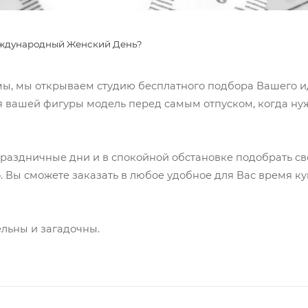
Международный Женский День?
дамы, мы открываем студию бесплатного подбора Вашего 
 вашей фигуры модель перед самым отпуском, когда нуж
праздничные дни и в спокойной обстановке подобрать с
о. Вы сможете заказать в любое удобное для Вас время к
ельны и загадочны.