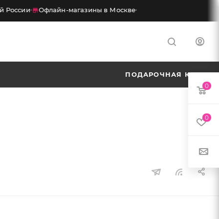
 России
Офлайн-магазины в Москве
ПОДАРОЧНАЯ КАРТА
0
0