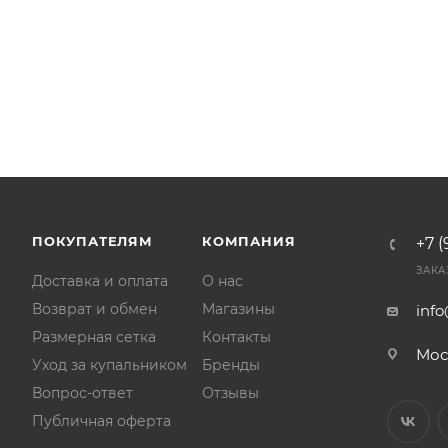
ПОКУПАТЕЛЯМ
КОМПАНИЯ
+7 (
ЗАКА
Доставка и оплата
О нас
Возврат и обмен
Магазины
inf
Размерная сетка
Контакты
Мос
Уход за купальником
Бренды
Вопрос-ответ
Отзывы
Публичная оферта