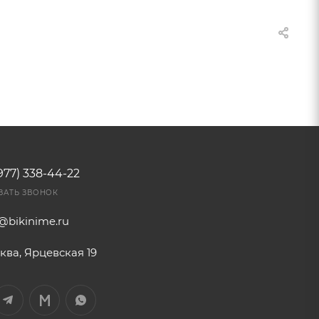
977) 338-44-22
ЗАТЬ ЗВОНОК
o@bikinime.ru
ква, Ярцевская 19