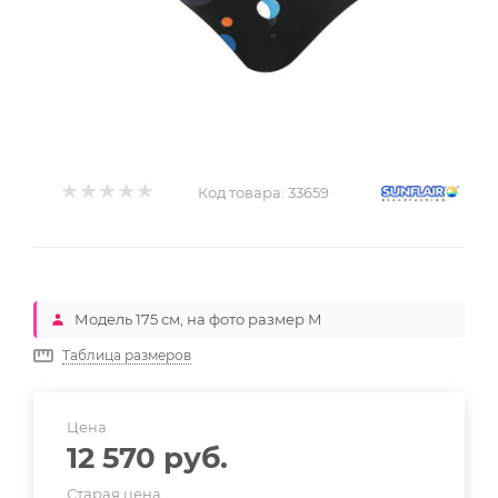
Код товара:
33659
Модель 175 см, на фото размер M
Таблица размеров
Цена
12 570
руб.
Старая цена