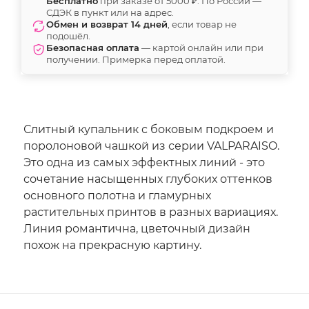
Бесплатно
при заказе от 5000 ₽. По России —
СДЭК в пункт или на адрес.
Обмен и возврат 14 дней
, если товар не
подошёл.
Безопасная оплата
— картой онлайн или при
получении. Примерка перед оплатой.
Слитный купальник с боковым подкроем и
поролоновой чашкой из серии VALPARAISO.
Это одна из самых эффектных линий - это
сочетание насыщенных глубоких оттенков
основного полотна и гламурных
растительных принтов в разных вариациях.
Линия романтична, цветочный дизайн
похож на прекрасную картину.