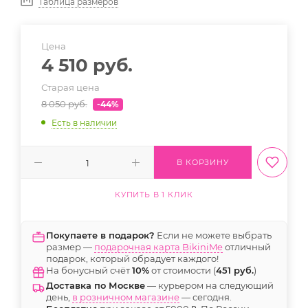
Таблица размеров
Цена
4 510
руб.
Старая цена
8 050
руб.
-44%
Есть в наличии
В КОРЗИНУ
КУПИТЬ В 1 КЛИК
Покупаете в подарок?
Если не можете выбрать
размер —
подарочная карта BikiniMe
отличный
подарок, который обрадует каждого!
На бонусный счёт
10%
от стоимости (
451 руб.
)
Доставка по Москве
— курьером на следующий
день,
в розничном магазине
— сегодня.