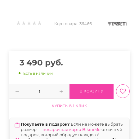
Код товара:
36466
3 490
руб.
Есть в наличии
В КОРЗИНУ
КУПИТЬ В 1 КЛИК
Покупаете в подарок?
Если не можете выбрать
размер —
подарочная карта BikiniMe
отличный
подарок, который обрадует каждого!