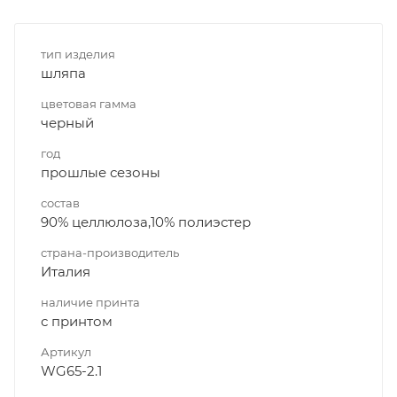
тип изделия
шляпа
цветовая гамма
черный
год
прошлые сезоны
состав
90% целлюлоза,10% полиэстер
страна-производитель
Италия
наличие принта
с принтом
Артикул
WG65-2.1