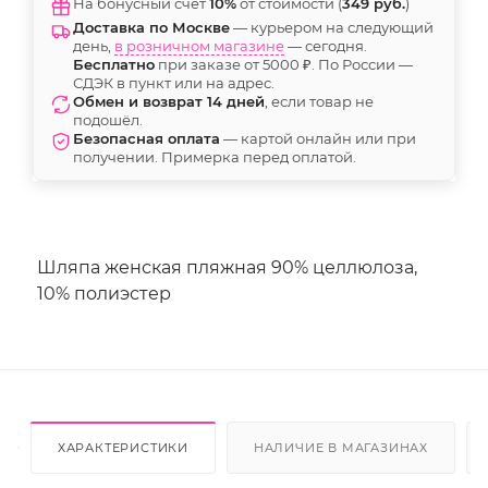
На бонусный счёт
10%
от стоимости (
349 руб.
)
Доставка по Москве
— курьером на следующий
день,
в розничном магазине
— сегодня.
Бесплатно
при заказе от 5000 ₽. По России —
СДЭК в пункт или на адрес.
Обмен и возврат 14 дней
, если товар не
подошёл.
Безопасная оплата
— картой онлайн или при
получении. Примерка перед оплатой.
Шляпа женская пляжная 90% целлюлоза,
10% полиэстер
ХАРАКТЕРИСТИКИ
НАЛИЧИЕ В МАГАЗИНАХ