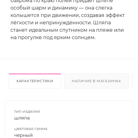
бахрома по краю полей придаёт шляпе
особый шарм и динамику — она слегка
колышется при движении, создавая эффект
лёгкости и непринуждённости. Шляпа
станет идеальным спутником на пляже или
на прогулке под ярким солнцем.
ХАРАКТЕРИСТИКИ
НАЛИЧИЕ В МАГАЗИНАХ
тип изделия
шляпа
цветовая гамма
черный