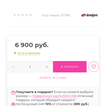
Код товара:
37396
6 900
руб.
Есть в наличии
В КОРЗИНУ
КУПИТЬ В 1 КЛИК
Покупаете в подарок?
Если не можете выбрать
размер —
подарочная карта BikiniMe
отличный
подарок, который обрадует каждого!
На бонусный счёт
10%
от стоимости (
690 руб.
)