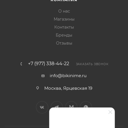
О нас
Магазины
Контакты
Бренды
Отзывы
+7 (977) 338-44-22
ЗАКАЗАТЬ ЗВОНОК
info@bikinime.ru
Москва, Ярцевская 19