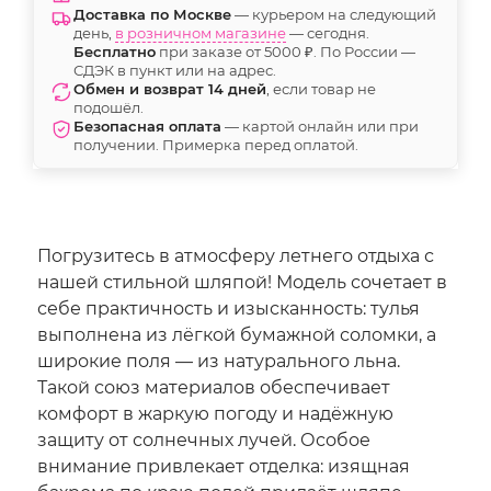
Доставка по Москве
— курьером на следующий
день,
в розничном магазине
— сегодня.
Бесплатно
при заказе от 5000 ₽. По России —
СДЭК в пункт или на адрес.
Обмен и возврат 14 дней
, если товар не
подошёл.
Безопасная оплата
— картой онлайн или при
получении. Примерка перед оплатой.
Погрузитесь в атмосферу летнего отдыха с
нашей стильной шляпой! Модель сочетает в
себе практичность и изысканность: тулья
выполнена из лёгкой бумажной соломки, а
широкие поля — из натурального льна.
Такой союз материалов обеспечивает
комфорт в жаркую погоду и надёжную
защиту от солнечных лучей. Особое
внимание привлекает отделка: изящная