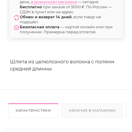
день,
в розничном магазине
— сегодня.
Бесплатно
при заказе от 5000 ₽. По России —
СДЭК в пункт или на адрес.
Обмен и возврат 14 дней
, если товар не
подошёл.
Безопасная оплата
— картой онлайн или при
получении. Примерка перед оплатой.
Шляпа из целюлозного волокна с полями
средней длинны
ХАРАКТЕРИСТИКИ
НАЛИЧИЕ В МАГАЗИНАХ