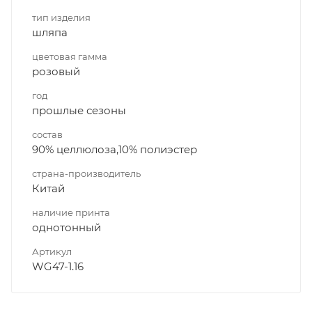
тип изделия
шляпа
цветовая гамма
розовый
год
прошлые сезоны
состав
90% целлюлоза,10% полиэстер
страна-производитель
Китай
наличие принта
однотонный
Артикул
WG47-1.16