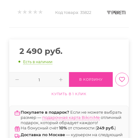
Код товара:
35822
2 490
руб.
Есть в наличии
В КОРЗИНУ
КУПИТЬ В 1 КЛИК
Покупаете в подарок?
Если не можете выбрать
размер —
подарочная карта BikiniMe
отличный
подарок, который обрадует каждого!
На бонусный счёт
10%
от стоимости (
249 руб.
)
Доставка по Москве
— курьером на следующий