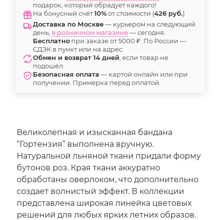
подарок, который обрадует каждого!
На бонусный счёт
10%
от стоимости (
426 руб.
)
Доставка по Москве
— курьером на следующий
день,
в розничном магазине
— сегодня.
Бесплатно
при заказе от 5000 ₽. По России —
СДЭК в пункт или на адрес.
Обмен и возврат 14 дней
, если товар не
подошёл.
Безопасная оплата
— картой онлайн или при
получении. Примерка перед оплатой.
Великолепная и изысканная бандана
“Гортензия” выполнена вручную.
Натуральной льняной ткани придали форму
бутонов роз. Края ткани аккуратно
обработаны оверлоком, что дополнительно
создает волнистый эффект. В коллекции
представлена широкая линейка цветовых
решений для любых ярких летних образов.