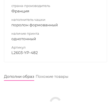
страна-производитель
Франция
наполнитель чашки
поролон формованный
наличие принта
однотонный
Артикул
L2603-YP-482
Дополни образ
Похожие товары