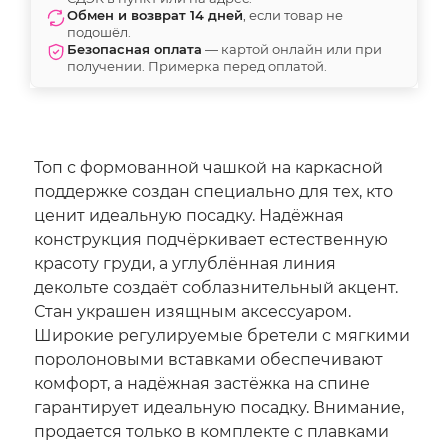
Обмен и возврат 14 дней
, если товар не
подошёл.
Безопасная оплата
— картой онлайн или при
получении. Примерка перед оплатой.
Топ с формованной чашкой на каркасной
поддержке создан специально для тех, кто
ценит идеальную посадку. Надёжная
конструкция подчёркивает естественную
красоту груди, а углублённая линия
декольте создаёт соблазнительный акцент.
Стан украшен изящным аксессуаром.
Широкие регулируемые бретели с мягкими
поролоновыми вставками обеспечивают
комфорт, а надёжная застёжка на спине
гарантирует идеальную посадку. Внимание,
продается только в комплекте с плавками