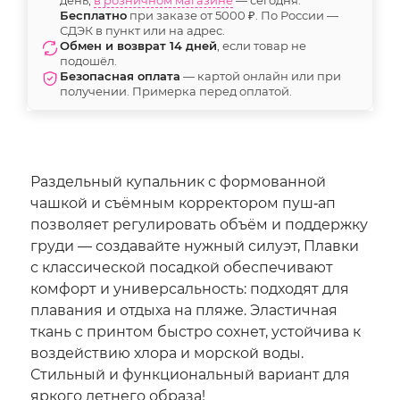
Бесплатно
при заказе от 5000 ₽. По России —
СДЭК в пункт или на адрес.
Обмен и возврат 14 дней
, если товар не
подошёл.
Безопасная оплата
— картой онлайн или при
получении. Примерка перед оплатой.
Раздельный купальник с формованной
чашкой и съёмным корректором пуш‑ап
позволяет регулировать объём и поддержку
груди — создавайте нужный силуэт, Плавки
с классической посадкой обеспечивают
комфорт и универсальность: подходят для
плавания и отдыха на пляже. Эластичная
ткань с принтом быстро сохнет, устойчива к
воздействию хлора и морской воды.
Стильный и функциональный вариант для
яркого летнего образа!