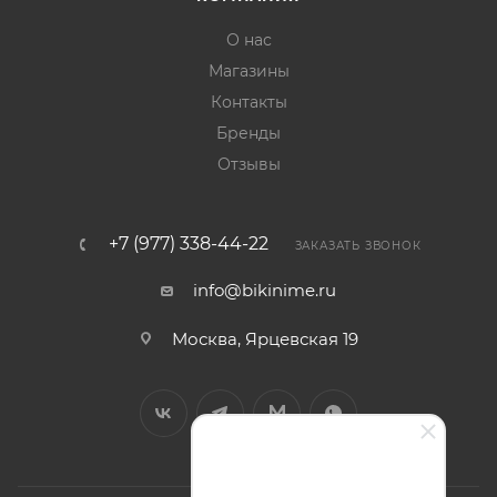
О нас
Магазины
Контакты
Бренды
Отзывы
+7 (977) 338-44-22
ЗАКАЗАТЬ ЗВОНОК
info@bikinime.ru
Москва, Ярцевская 19