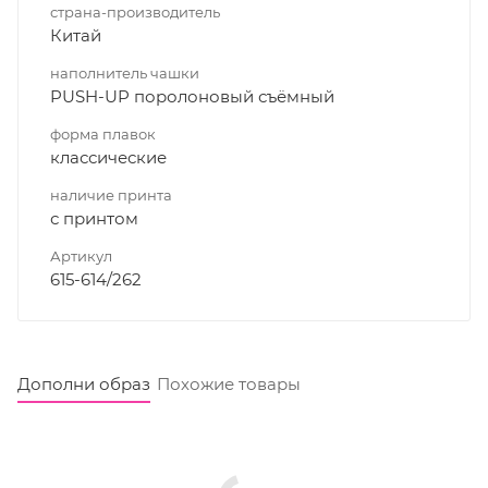
страна-производитель
Китай
наполнитель чашки
PUSH-UP поролоновый съёмный
форма плавок
классические
наличие принта
с принтом
Артикул
615-614/262
Дополни образ
Похожие товары