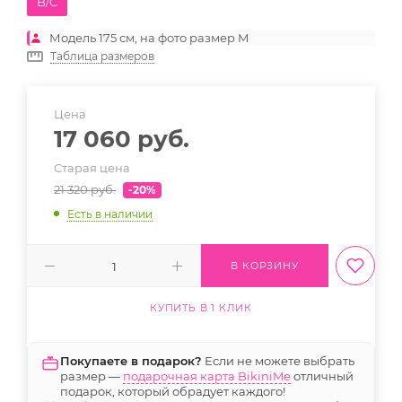
B/C
Модель 175 см, на фото размер M
Таблица размеров
Цена
17 060
руб.
Старая цена
21 320
руб.
-20%
Есть в наличии
В КОРЗИНУ
КУПИТЬ В 1 КЛИК
Покупаете в подарок?
Если не можете выбрать
размер —
подарочная карта BikiniMe
отличный
подарок, который обрадует каждого!