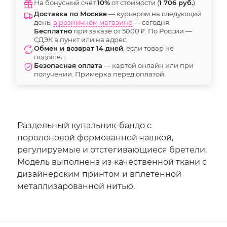
На бонусный счёт
10%
от стоимости (
1 706 руб.
)
Доставка по Москве
— курьером на следующий
день,
в розничном магазине
— сегодня.
Бесплатно
при заказе от 5000 ₽. По России —
СДЭК в пункт или на адрес.
Обмен и возврат 14 дней
, если товар не
подошёл.
Безопасная оплата
— картой онлайн или при
получении. Примерка перед оплатой.
Раздельный купальник-бандо с
поролоновой формованной чашкой,
регулируемые и отстегивающиеся бретели.
Модель выполнена из качественной ткани с
дизайнерским принтом и вплетенной
металлизарованной нитью.