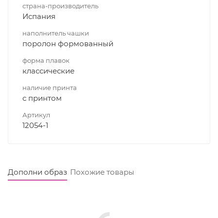
страна-производитель
Испания
наполнитель чашки
поролон формованный
форма плавок
классические
наличие принта
с принтом
Артикул
12054-1
Дополни образ
Похожие товары