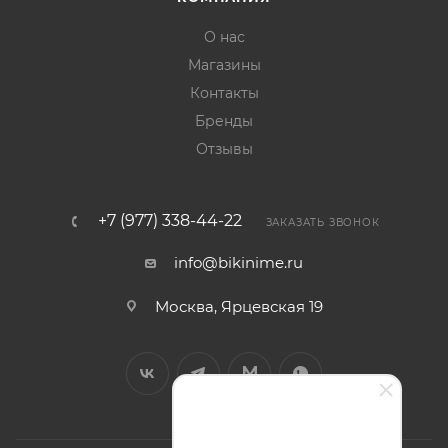
О нас
Магазины
Контакты
Бренды
Отзывы
+7 (977) 338-44-22
ЗАКАЗАТЬ ЗВОНОК
info@bikinime.ru
Москва, Ярцевская 19