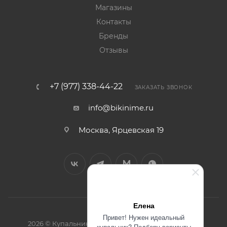
Магазины
Контакты
Бренды
Отзывы
+7 (977) 338-44-22
ЗАКАЗАТЬ ЗВОНОК
info@bikinime.ru
Москва, Ярцевская 19
Елена
Привет! Нужен идеальный
2026 © Купальники интернет-магазин BikiniMe.ru
купальник? Подберу варианты