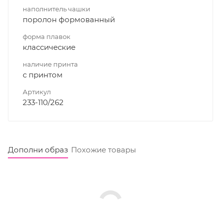
наполнитель чашки
поролон формованный
форма плавок
классические
наличие принта
с принтом
Артикул
233-110/262
Дополни образ
Похожие товары