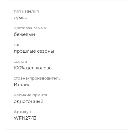
тип изделия
сумка
цветовая гамма
бежевый
год
прошлые сезоны
состав
100% целлюлоза
страна-производитель
Италия
наличие принта
однотонный
Артикул
WFN27-13