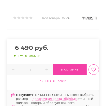
Код товара:
36536
6 490
руб.
Есть в наличии
В КОРЗИНУ
КУПИТЬ В 1 КЛИК
Покупаете в подарок?
Если не можете выбрать
размер —
подарочная карта BikiniMe
отличный
подарок, который обрадует каждого!