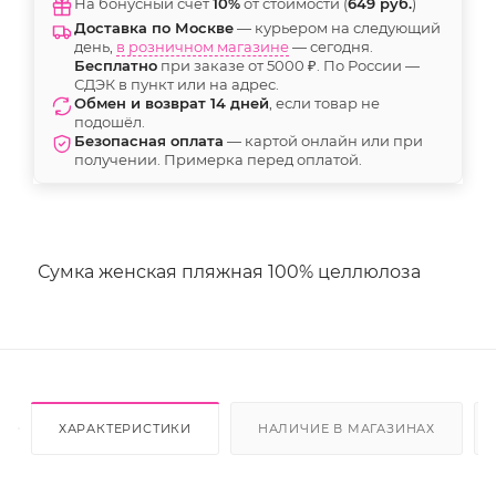
На бонусный счёт
10%
от стоимости (
649 руб.
)
Доставка по Москве
— курьером на следующий
день,
в розничном магазине
— сегодня.
Бесплатно
при заказе от 5000 ₽. По России —
СДЭК в пункт или на адрес.
Обмен и возврат 14 дней
, если товар не
подошёл.
Безопасная оплата
— картой онлайн или при
получении. Примерка перед оплатой.
Сумка женская пляжная 100% целлюлоза
ХАРАКТЕРИСТИКИ
НАЛИЧИЕ В МАГАЗИНАХ