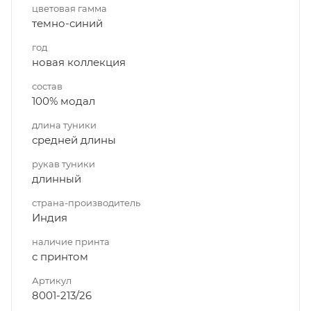
цветовая гамма
темно-синий
год
новая коллекция
состав
100% модал
длина туники
средней длины
рукав туники
длинный
страна-производитель
Индия
наличие принта
с принтом
Артикул
8001-213/26