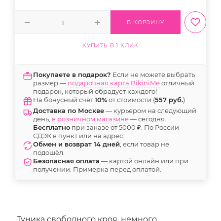
В КОРЗИНУ
КУПИТЬ В 1 КЛИК
Покупаете в подарок?
Если не можете выбрать
размер —
подарочная карта BikiniMe
отличный
подарок, который обрадует каждого!
На бонусный счёт
10%
от стоимости (
557 руб.
)
Доставка по Москве
— курьером на следующий
день,
в розничном магазине
— сегодня.
Бесплатно
при заказе от 5000 ₽. По России —
СДЭК в пункт или на адрес.
Обмен и возврат 14 дней
, если товар не
подошёл.
Безопасная оплата
— картой онлайн или при
получении. Примерка перед оплатой.
Туника свободного кроя, немного