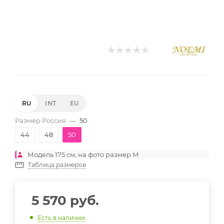
RU
INT
EU
Размер Россия
—
50
44
48
50
Модель 175 см, на фото размер M
Таблица размеров
5 570
руб.
Есть в наличии