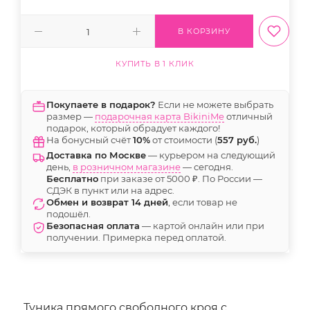
В КОРЗИНУ
КУПИТЬ В 1 КЛИК
Покупаете в подарок?
Если не можете выбрать
размер —
подарочная карта BikiniMe
отличный
подарок, который обрадует каждого!
На бонусный счёт
10%
от стоимости (
557 руб.
)
Доставка по Москве
— курьером на следующий
день,
в розничном магазине
— сегодня.
Бесплатно
при заказе от 5000 ₽. По России —
СДЭК в пункт или на адрес.
Обмен и возврат 14 дней
, если товар не
подошёл.
Безопасная оплата
— картой онлайн или при
получении. Примерка перед оплатой.
Туника прямого свободного кроя с