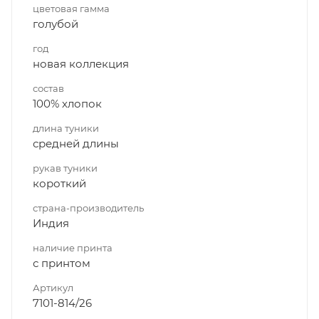
цветовая гамма
голубой
год
новая коллекция
состав
100% хлопок
длина туники
средней длины
рукав туники
короткий
страна-производитель
Индия
наличие принта
с принтом
Артикул
7101-814/26