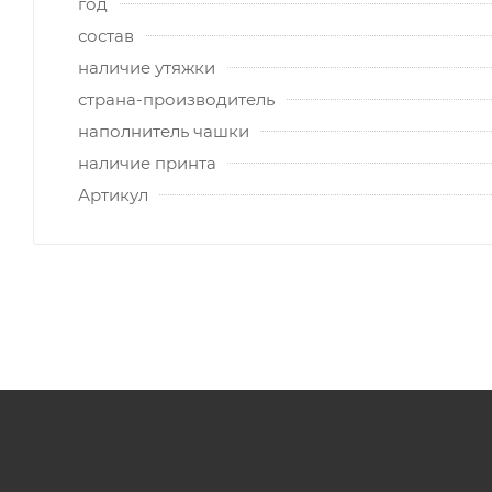
год
состав
наличие утяжки
страна-производитель
наполнитель чашки
наличие принта
Артикул