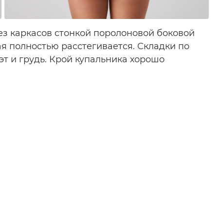
ез каркасов стонкой поролоновой боковой
я полностью расстегивается. Складки по
т и грудь. Крой купальника хорошо