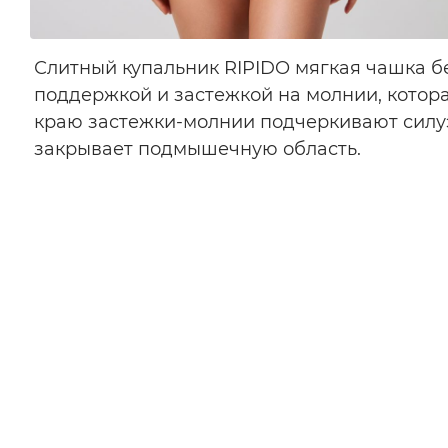
Слитный купальник RIPIDO мягкая чашка б
поддержкой и застежкой на молнии, котора
краю застежки-молнии подчеркивают силуэ
закрывает подмышечную область.