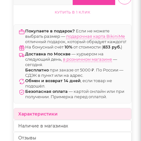
КУПИТЬ В 1 КЛИК
Покупаете в подарок?
Если не можете
выбрать размер —
подарочная карта BikiniMe
отличный подарок, который обрадует каждого!
На бонусный счёт
10%
от стоимости (
833 руб.
)
Доставка по Москве
— курьером на
следующий день,
в розничном магазине
—
сегодня.
Бесплатно
при заказе от 5000 ₽. По России —
СДЭК в пункт или на адрес.
Обмен и возврат 14 дней
, если товар не
подошёл.
Безопасная оплата
— картой онлайн или при
получении. Примерка перед оплатой.
Характеристики
Наличие в магазинах
Отзывы