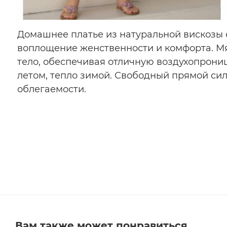
Домашнее платье из натуральной вискозы 
воплощение женственности и комфорта. Мя
тело, обеспечивая отличную воздухопрони
летом, тепло зимой. Свободный прямой сил
облегаемости.
Вам также может понравиться