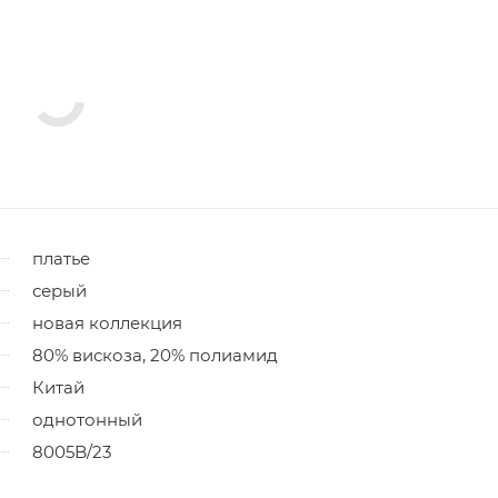
платье
серый
новая коллекция
80% вискоза, 20% полиамид
Китай
однотонный
8005B/23