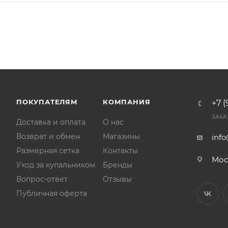
ПОКУПАТЕЛЯМ
КОМПАНИЯ
+7 (
ЗАКА
Доставка и оплата
О нас
Возврат и обмен
Магазины
inf
Размерная сетка
Контакты
Мос
Уход за купальником
Бренды
Вопрос-ответ
Отзывы
Публичная оферта