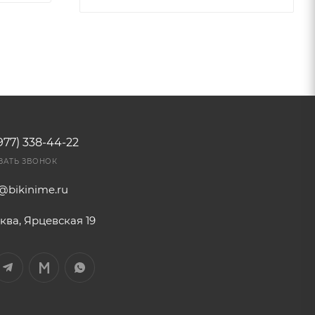
977) 338-44-22
ЗАТЬ ЗВОНОК
o@bikinime.ru
ква, Ярцевская 19