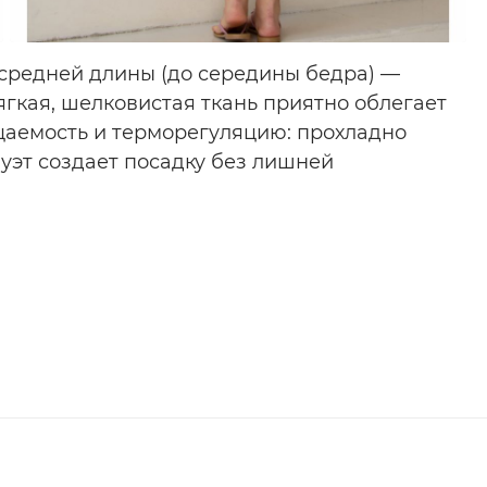
средней длины (до середины бедра) —
гкая, шелковистая ткань приятно облегает
цаемость и терморегуляцию: прохладно
уэт создает посадку без лишней