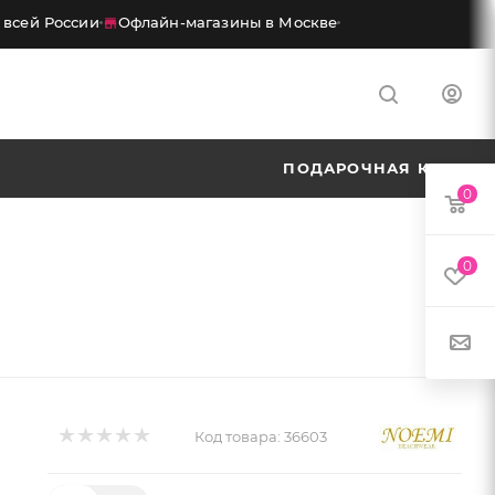
сей России
Офлайн-магазины в Москве
ПОДАРОЧНАЯ КАРТА
0
0
Код товара:
36603