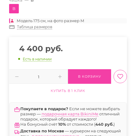
чашка
—
B
B
Модель 175 см, на фото размер M
Таблица размеров
4 400
руб.
Есть в наличии
В КОРЗИНУ
КУПИТЬ В 1 КЛИК
Покупаете в подарок?
Если не можете выбрать
размер —
подарочная карта BikiniMe
отличный
подарок, который обрадует каждого!
На бонусный счёт
10%
от стоимости (
440 руб.
)
Доставка по Москве
— курьером на следующий
день,
в розничном магазине
— сегодня.