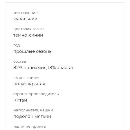
тип изделия
купальник
цветовая гамма
темно-синий
год
прошлые сезоны
состав
82% полиамид 18% эластан
вырез спины
полузакрытая
страна-производитель
Китай
наполнитель чашки
поролон мягкий
наличие принта