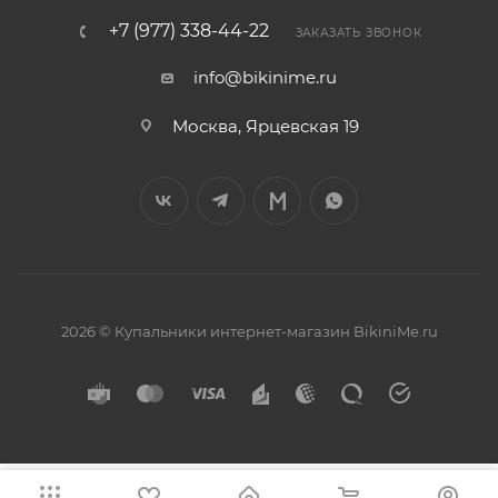
+7 (977) 338-44-22
ЗАКАЗАТЬ ЗВОНОК
info@bikinime.ru
Москва, Ярцевская 19
2026 © Купальники интернет-магазин BikiniMe.ru