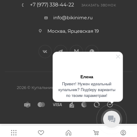
+7 (977) 338-44-22
ЗАКАЗАТЬ ЗВОНОК
info@bikinime.ru
Москва, Ярцевская 19
Елена
Привет! Нужен идеальный
2026 © Купальники интернет-магазин BikiniMe.ru
купальник? Подберу варианты
по твоим параметрам!