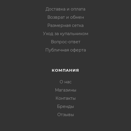
Доставка и оплата
Возврат и обмен
Размерная сетка
Уход за купальником
Вопрос-ответ
Публичная оферта
КОМПАНИЯ
О нас
Магазины
Контакты
Бренды
Отзывы