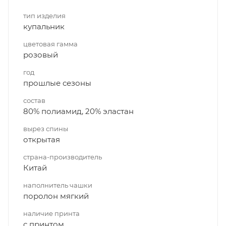
тип изделия
купальник
цветовая гамма
розовый
год
прошлые сезоны
состав
80% полиамид, 20% эластан
вырез спины
открытая
страна-производитель
Китай
наполнитель чашки
поролон мягкий
наличие принта
с принтом