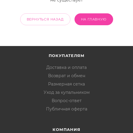
ВЕРНУТЬСЯ НАЗАД
НА ГЛАВНУЮ
ПОКУПАТЕЛЯМ
Доставка и оплата
Возврат и обмен
Размерная сетка
Уход за купальником
Вопрос-ответ
Публичная оферта
КОМПАНИЯ