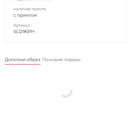
наличие принта
с принтом
Артикул
SL1296PH
Дополни образ
Похожие товары