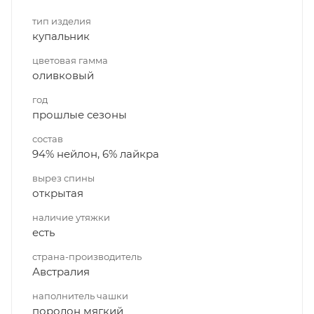
тип изделия
купальник
цветовая гамма
оливковый
год
прошлые сезоны
состав
94% нейлон, 6% лайкра
вырез спины
открытая
наличие утяжки
есть
страна-производитель
Австралия
наполнитель чашки
поролон мягкий