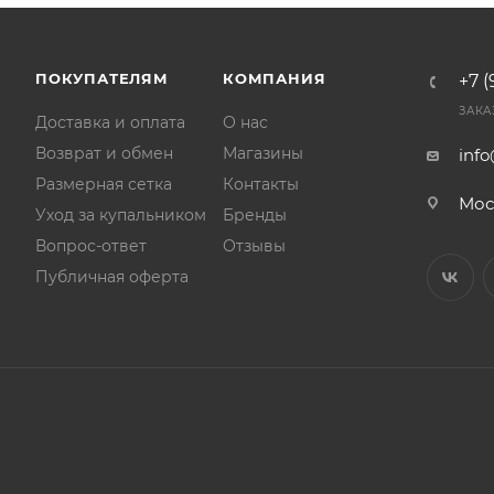
ПОКУПАТЕЛЯМ
КОМПАНИЯ
+7 (
ЗАКА
Доставка и оплата
О нас
Возврат и обмен
Магазины
inf
Размерная сетка
Контакты
Мос
Уход за купальником
Бренды
Вопрос-ответ
Отзывы
Публичная оферта