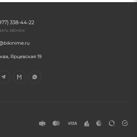
977) 338-44-22
ЗАТЬ ЗВОНОК
o@bikinime.ru
ква, Ярцевская 19