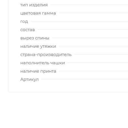
тип изделия
цветовая гамма
год
состав
вырез спины
наличие утяжки
страна-производитель
наполнитель чашки
наличие принта
Артикул