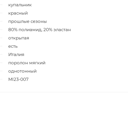
купальник
красный
прошлые сезоны
80% полиамид, 20% эластан
открытая
есть
Италия
поролон мягкий
однотонный
MI23-007