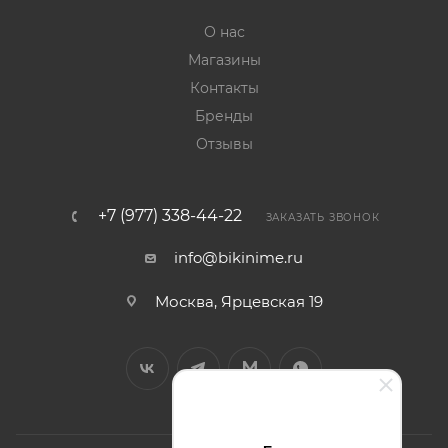
О нас
Магазины
Контакты
Бренды
Отзывы
+7 (977) 338-44-22
ЗАКАЗАТЬ ЗВОНОК
info@bikinime.ru
Москва, Ярцевская 19