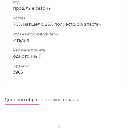
год
прошлые сезоны
состав
70% нат.шелк, 25% полиэстр, 5% эластан
страна-производитель
Италия
наличие принта
однотонный
Артикул
3963
Дополни образ
Похожие товары