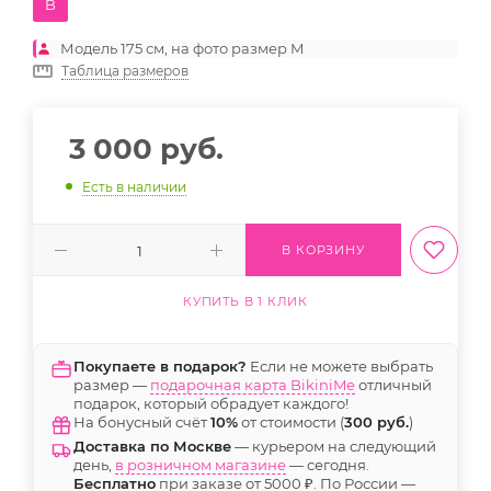
B
Модель 175 см, на фото размер M
Таблица размеров
3 000
руб.
Есть в наличии
В КОРЗИНУ
КУПИТЬ В 1 КЛИК
Покупаете в подарок?
Если не можете выбрать
размер —
подарочная карта BikiniMe
отличный
подарок, который обрадует каждого!
На бонусный счёт
10%
от стоимости (
300 руб.
)
Доставка по Москве
— курьером на следующий
день,
в розничном магазине
— сегодня.
Бесплатно
при заказе от 5000 ₽. По России —