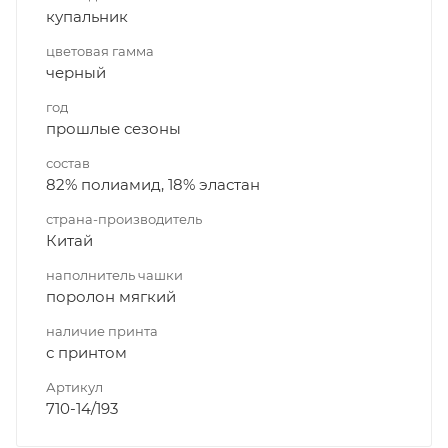
купальник
цветовая гамма
черный
год
прошлые сезоны
состав
82% полиамид, 18% эластан
страна-производитель
Китай
наполнитель чашки
поролон мягкий
наличие принта
с принтом
Артикул
710-14/193