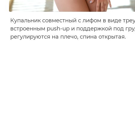
Купальник совместный с лифом в виде тре
встроенным push-up и поддержкой под груд
регулируются на плечо, спина открытая.