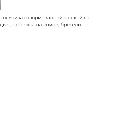
угольника с формованной чашкой со
ью, застежка на спине, бретели