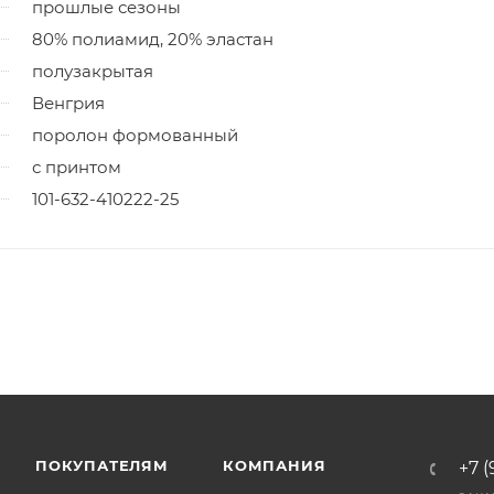
прошлые сезоны
80% полиамид, 20% эластан
полузакрытая
Венгрия
поролон формованный
с принтом
101-632-410222-25
ПОКУПАТЕЛЯМ
КОМПАНИЯ
+7 (