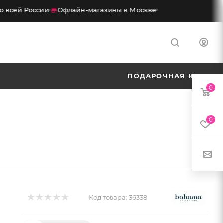
всей России
Офлайн-магазины в Москве
ПОДАРОЧНАЯ КАРТА
0
0
Код товара:
36338