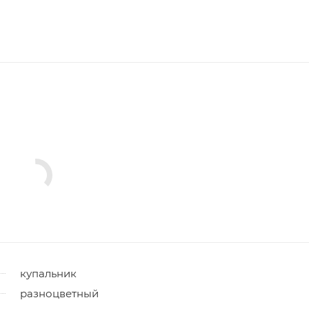
купальник
разноцветный