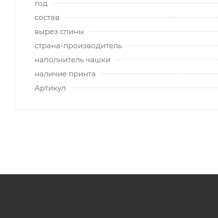
год
состав
вырез спины
страна-производитель
наполнитель чашки
наличие принта
Артикул