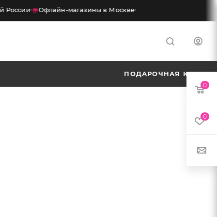
й России
Офлайн-магазины в Москве
ПОДАРОЧНАЯ КАРТА
0
0