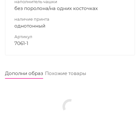
наполнитель чашки
без поролона/на одних косточках
наличие принта
однотонный
Артикул
7061-1
Дополни образ
Похожие товары