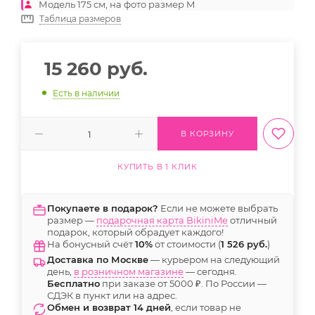
Модель 175 см, на фото размер M
Таблица размеров
15 260
руб.
Есть в наличии
В КОРЗИНУ
КУПИТЬ В 1 КЛИК
Покупаете в подарок?
Если не можете выбрать
размер —
подарочная карта BikiniMe
отличный
подарок, который обрадует каждого!
На бонусный счёт
10%
от стоимости (
1 526 руб.
)
Доставка по Москве
— курьером на следующий
день,
в розничном магазине
— сегодня.
Бесплатно
при заказе от 5000 ₽. По России —
СДЭК в пункт или на адрес.
Обмен и возврат 14 дней
, если товар не