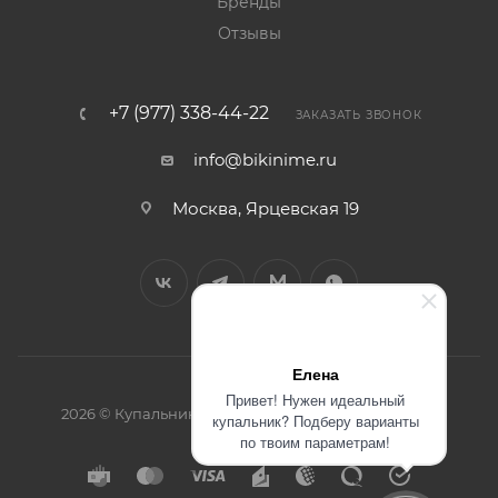
Бренды
Отзывы
+7 (977) 338-44-22
ЗАКАЗАТЬ ЗВОНОК
info@bikinime.ru
Москва, Ярцевская 19
Елена
Привет! Нужен идеальный
2026 © Купальники интернет-магазин BikiniMe.ru
купальник? Подберу варианты
по твоим параметрам!