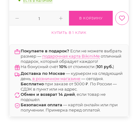
Есть в наличии
В КОРЗИНУ
КУПИТЬ В 1 КЛИК
Покупаете в подарок?
Если не можете выбрать
размер —
подарочная карта BikiniMe
отличный
подарок, который обрадует каждого!
На бонусный счёт
10%
от стоимости (
101 руб.
)
Доставка по Москве
— курьером на следующий
день,
в розничном магазине
— сегодня.
Бесплатно
при заказе от 5000 ₽. По России —
СДЭК в пункт или на адрес.
Обмен и возврат 14 дней
, если товар не
подошёл.
Безопасная оплата
— картой онлайн или при
получении. Примерка перед оплатой.