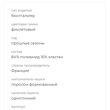
тип изделия
бюстгальтер
цветовая гамма
фиолетовый
год
прошлые сезоны
состав
84% полиамид 16% эластан
страна-производитель
Франция
наполнитель чашки
поролон формованный
наличие принта
однотонный
Артикул